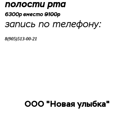
полости рта
6300р вместо
9100р
запись по телефону:
8(905)513-00-21
ООО "Новая улыбка"